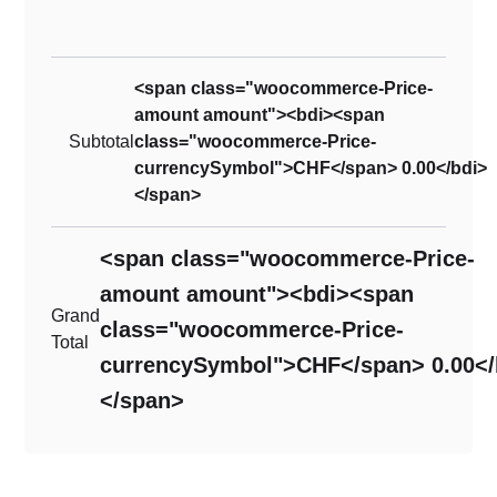
<span class="woocommerce-Price-
amount amount"><bdi><span
Subtotal
class="woocommerce-Price-
currencySymbol">CHF</span> 0.00</bdi>
</span>
<span class="woocommerce-Price-
amount amount"><bdi><span
Grand
class="woocommerce-Price-
Total
currencySymbol">CHF</span> 0.00</
</span>