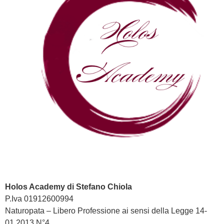
Holos Academy di Stefano Chiola
P.Iva 01912600994
Naturopata – Libero Professione ai sensi della Legge 14-
01.2013 N°4