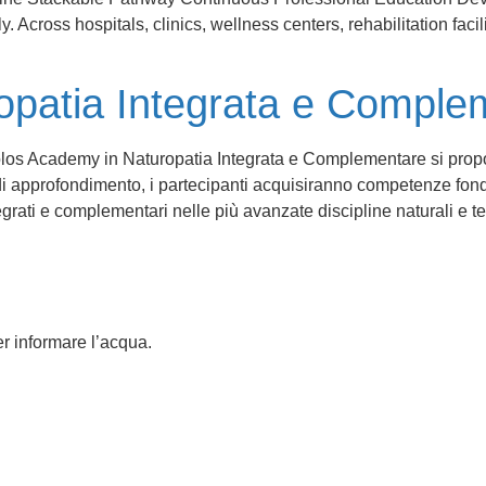
Across hospitals, clinics, wellness centers, rehabilitation facili
opatia Integrata e Comple
los Academy in Naturopatia Integrata e Complementare si propone
di approfondimento, i partecipanti acquisiranno competenze fond
egrati e complementari nelle più avanzate discipline naturali e t
er informare l’acqua.