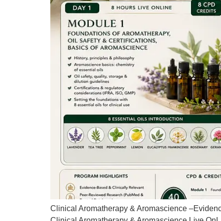
Clinical Aromatherapy & Aromascience –Evidence
Clinical Aromatherapy & Aromascience Live O