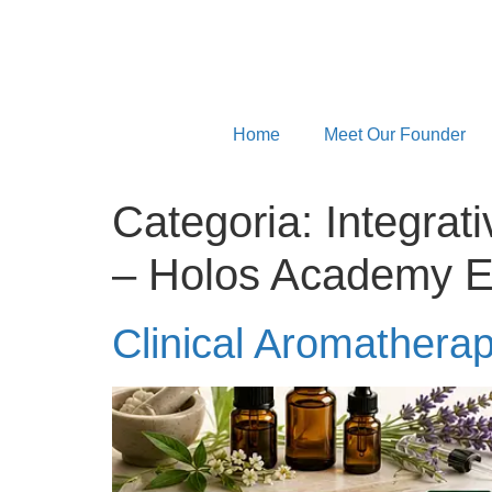
Home
Meet Our Founder
Categoria:
Integrat
– Holos Academy 
Clinical Aromathera