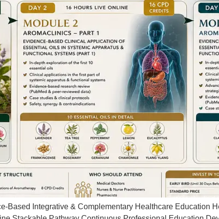
-Based Integrative & Complementary Healthcare Education Hea
nLine Stackable Pathway Continuous Professional Education