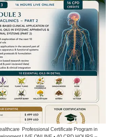
lthcare Professional Certificate Program in
 Development LIVE ONLINE • 40 CPD HOURS –