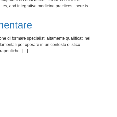
ties, and integrative medicine practices, there is
mentare
 di formare specialisti altamente qualificati nel
amentali per operare in un contesto olistico-
erapeutiche. […]