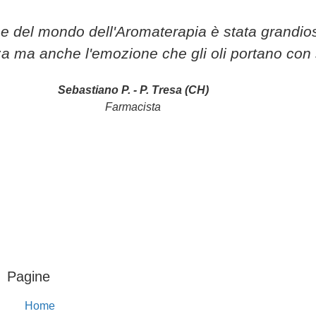
ne del mondo dell'Aromaterapia è stata grandio
za ma anche l'emozione che gli oli portano con 
Sebastiano P. - P. Tresa (CH)
Farmacista
Pagine
Home