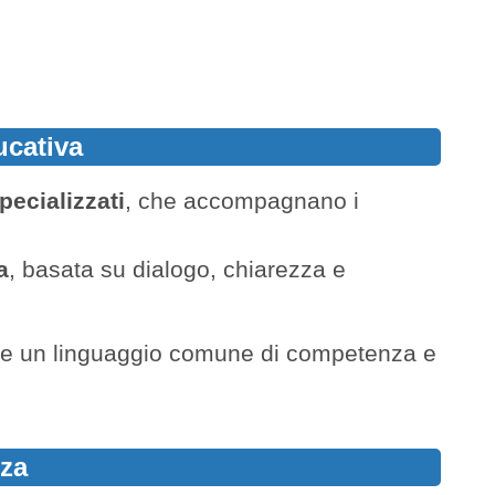
ucativa
pecializzati
, che accompagnano i
a
, basata su dialogo, chiarezza e
ere un linguaggio comune di competenza e
nza