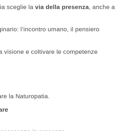
ia sceglie la
via della presenza
, anche a
inario: l’incontro umano, il pensiero
a visione e coltivare le competenze
re la Naturopatia.
are
.