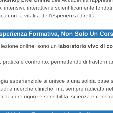
 intensivi, interattivi e scientificamente fondati
 con la vitalità dell’esperienza diretta.
sperienza Formativa, Non Solo Un Cor
lezione online: sono un
laboratorio vivo di 
, pratica e confronto, permettendo di trasformar
gia esperienziale si unisce a una solida base s
studi e ricerche cliniche, ma sempre radicata ne
 di unire rigore e sensibilità, scienza e consa