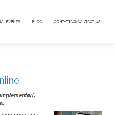
IAL EVENTS
BLOG
CONTATTACI/CONTACT US
nline
complementari,
a.
ntano una nuova