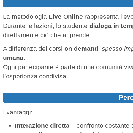
La metodologia
Live Online
rappresenta l’evol
Durante le lezioni, lo studente
dialoga in tem
direttamente ciò che apprende.
A differenza dei corsi
on demand
,
spesso impe
umana
.
Ogni partecipante è parte di una comunità viv
l’esperienza condivisa.
Perc
I vantaggi:
Interazione diretta
– confronto costante 