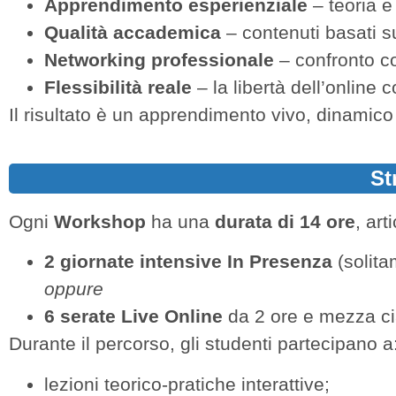
Apprendimento esperienziale
– teoria e
Qualità accademica
– contenuti basati su
Networking professionale
– confronto co
Flessibilità reale
– la libertà dell’online 
Il risultato è un apprendimento vivo, dinamic
St
Ogni
Workshop
ha una
durata di 14 ore
, art
2 giornate intensive
In Presenza
(solit
oppure
6 serate Live Online
da 2 ore e mezza c
Durante il percorso, gli studenti partecipano a
lezioni teorico-pratiche interattive;