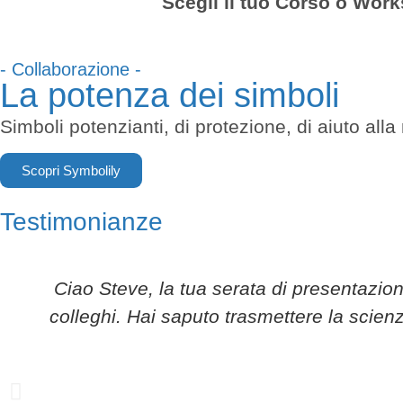
Scegli il tuo Corso o Work
- Collaborazione -
La potenza dei simboli
Simboli potenzianti, di protezione, di aiuto all
Scopri Symbolily
Testimonianze
Ciao Steve, la tua serata di presentazio
colleghi. Hai saputo trasmettere la scien