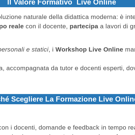
Il Valore Formativo Live Online
uzione naturale della didattica moderna: è inte
po reale
con il docente,
partecipa
a lavori di 
rsonali e statici
, i
Workshop Live Online
ma
a, accompagnata da tutor e docenti esperti, do
hé Scegliere La Formazione Live Onlin
con i docenti, domande e feedback in tempo re