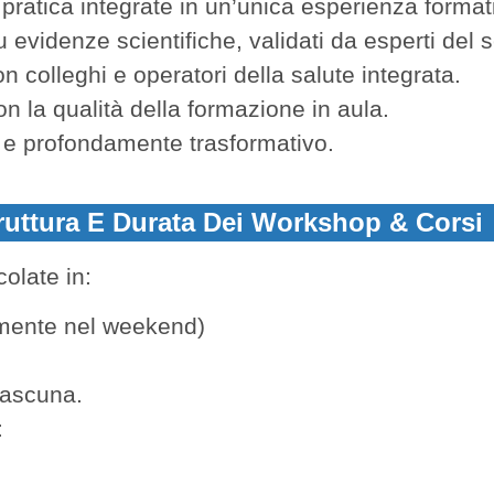
 pratica integrate in un’unica esperienza format
 evidenze scientifiche, validati da esperti del s
n colleghi e operatori della salute integrata.
con la qualità della formazione in aula.
o e profondamente trasformativo.
ruttura E Durata Dei Workshop & Corsi
icolate in:
amente nel weekend)
iascuna.
: