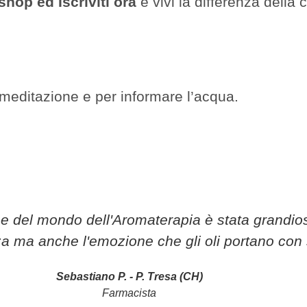
shop ed Iscriviti ora
e vivi la differenza della
a meditazione e per informare l’acqua.
ne del mondo dell'Aromaterapia è stata grandio
za ma anche l'emozione che gli oli portano con 
Sebastiano P. - P. Tresa (CH)
Farmacista