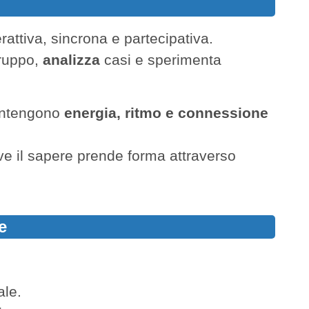
rattiva, sincrona e partecipativa.
gruppo,
analizza
casi e sperimenta
ntengono
energia, ritmo e connessione
ve il sapere prende forma attraverso
e
ale.