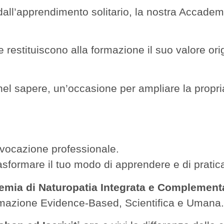
all’apprendimento solitario, la nostra Accadem
restituiscono alla formazione il suo valore orig
el sapere, un’occasione per ampliare la propri
 vocazione professionale.
sformare il tuo modo di apprendere e di pratica
mia di Naturopatia Integrata e Complement
mazione Evidence-Based, Scientifica e Umana