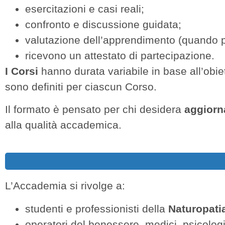
esercitazioni e casi reali;
confronto e discussione guidata;
valutazione dell’apprendimento (quando 
ricevono un attestato di partecipazione.
I
Corsi
hanno durata variabile in base all’obie
sono definiti per ciascun Corso.
Il formato è pensato per chi desidera
aggiorna
alla qualità accademica.
L’Accademia si rivolge a:
studenti e professionisti della
Naturopati
operatori del benessere, medici, psicologi, 