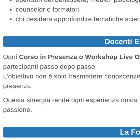
counselor e formatori;
chi desidera approfondire tematiche scient
Docenti E
Ogni
Corso in Presenza o
Workshop Live O
partecipanti passo dopo passo.
L’obiettivo non è solo trasmettere conoscenz
presenza.
Questa sinergia rende ogni esperienza unica
passione.
La Fo