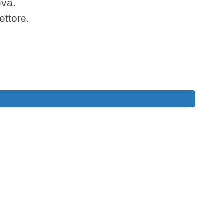
iva.
ettore.