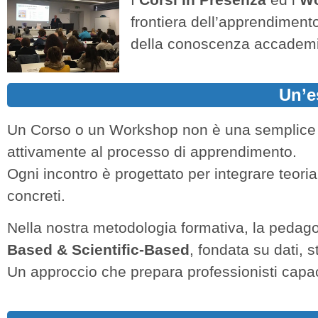
frontiera dell’apprendimento:
della conoscenza accademica
Un’e
Un Corso o un Workshop non è una semplice 
attivamente al processo di apprendimento.
Ogni incontro è progettato per integrare teoria
concreti.
Nella nostra metodologia formativa, la pedago
Based & Scientific-Based
, fondata su dati, 
Un approccio che prepara professionisti capaci