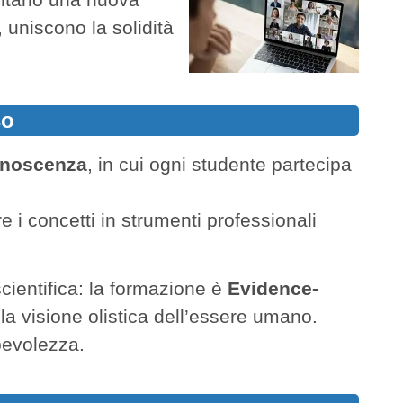
, uniscono la solidità
so
conoscenza
, in cui ogni studente partecipa
e i concetti in strumenti professionali
cientifica: la formazione è
Evidence-
lla visione olistica dell’essere umano.
pevolezza.