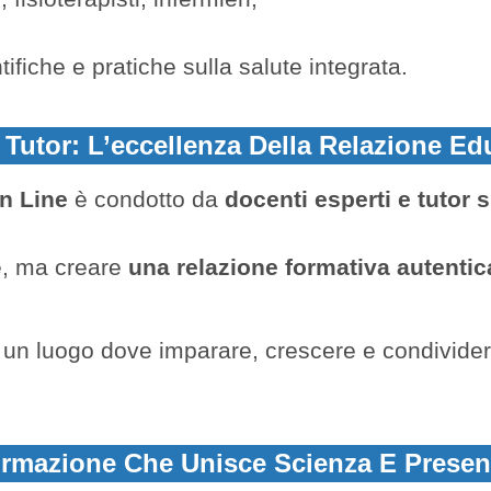
ifiche e pratiche sulla salute integrata.
 Tutor: L’eccellenza Della Relazione Ed
n Line
è condotto da
docenti esperti e tutor s
e, ma creare
una relazione formativa autentic
: un luogo dove imparare, crescere e condivid
rmazione Che Unisce Scienza E Prese