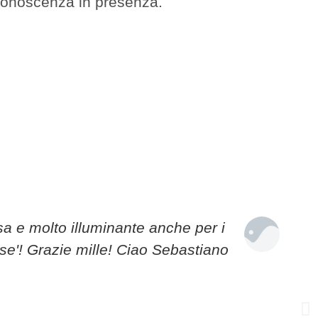
 conoscenza in presenza.
sa e molto illuminante anche per i
se'! Grazie mille! Ciao Sebastiano