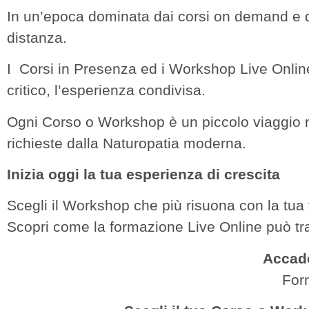
In un’epoca dominata dai corsi on demand e d
distanza.
I Corsi in Presenza ed i Workshop Live Online 
critico, l’esperienza condivisa.
Ogni Corso o Workshop è un piccolo viaggio n
richieste dalla Naturopatia moderna.
Inizia oggi la tua esperienza di crescita
Scegli il Workshop che più risuona con la tua
Scopri come la formazione Live Online può tra
Accade
For